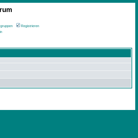
orum
rgruppen
Registrieren
in