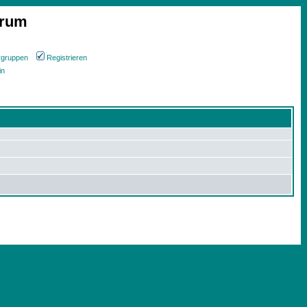
orum
rgruppen
Registrieren
in