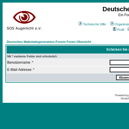
Deutsch
Ein Fo
Technische Hilfe
Organisat
Profil
Deutsches Makuladegeneration-Forum Foren-Übersicht
Schicken Sie 
Mit * markierte Felder sind erforderlich
Benutzername: *
E-Mail-Adresse: *
Powered by
Deutsc