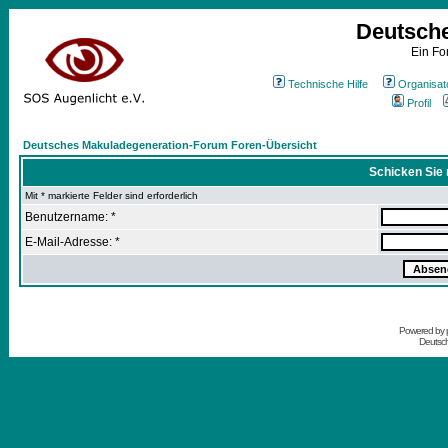
Deutsch
Ein Fo
Technische Hilfe
Organisat
Profil
Deutsches Makuladegeneration-Forum Foren-Übersicht
Schicken Sie 
Mit * markierte Felder sind erforderlich
Benutzername: *
E-Mail-Adresse: *
Powered by
Deutsc