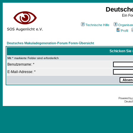
Deutsch
Ein Fo
Technische Hilfe
Organisat
Profil
Deutsches Makuladegeneration-Forum Foren-Übersicht
Schicken Sie 
Mit * markierte Felder sind erforderlich
Benutzername: *
E-Mail-Adresse: *
Powered by
Deutsc