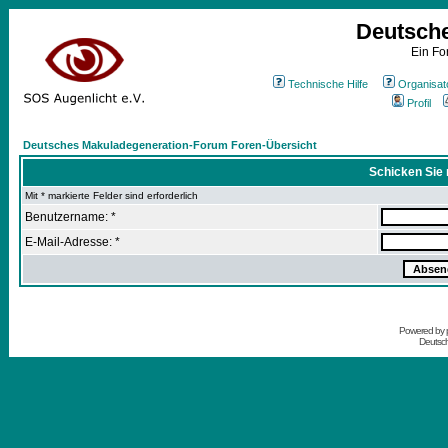
Deutsch
Ein Fo
Technische Hilfe
Organisat
Profil
Deutsches Makuladegeneration-Forum Foren-Übersicht
Schicken Sie 
Mit * markierte Felder sind erforderlich
Benutzername: *
E-Mail-Adresse: *
Powered by
Deutsc