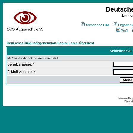
Deutsch
Ein Fo
Technische Hilfe
Organisat
Profil
Deutsches Makuladegeneration-Forum Foren-Übersicht
Schicken Sie 
Mit * markierte Felder sind erforderlich
Benutzername: *
E-Mail-Adresse: *
Powered by
Deutsc