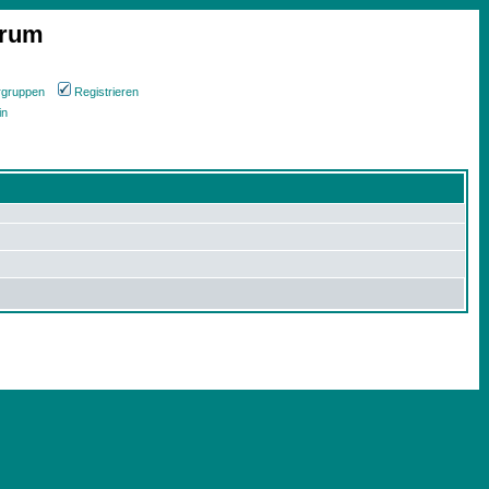
orum
rgruppen
Registrieren
in