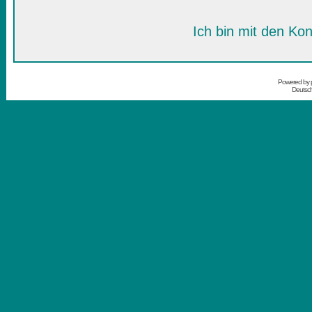
Ich bin mit den Kon
Powered by
Deutsc