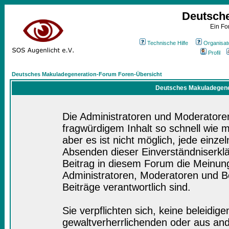
Deutsch
Ein Fo
Technische Hilfe
Organisat
Profil
Deutsches Makuladegeneration-Forum Foren-Übersicht
Deutsches Makuladegener
Die Administratoren und Moderatore
fragwürdigem Inhalt so schnell wie 
aber es ist nicht möglich, jede einze
Absenden dieser Einverständniserklä
Beitrag in diesem Forum die Meinung
Administratoren, Moderatoren und Be
Beiträge verantwortlich sind.
Sie verpflichten sich, keine beleidi
gewaltverherrlichenden oder aus and