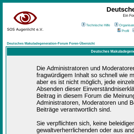
Deutsch
Ein Fo
Technische Hilfe
Organisat
Profil
Deutsches Makuladegeneration-Forum Foren-Übersicht
Deutsches Makuladegener
Die Administratoren und Moderatore
fragwürdigem Inhalt so schnell wie 
aber es ist nicht möglich, jede einze
Absenden dieser Einverständniserklä
Beitrag in diesem Forum die Meinung
Administratoren, Moderatoren und Be
Beiträge verantwortlich sind.
Sie verpflichten sich, keine beleidi
gewaltverherrlichenden oder aus and