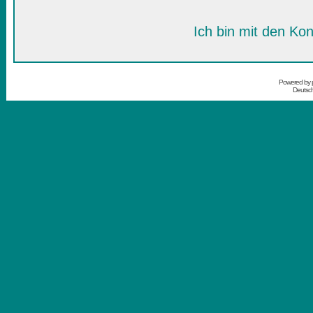
Ich bin mit den Kon
Powered by
Deutsc