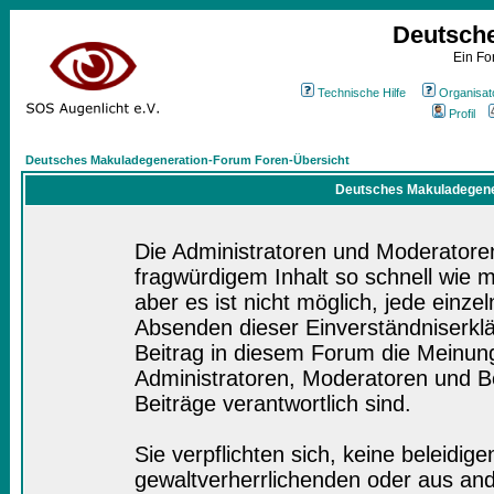
Deutsch
Ein Fo
Technische Hilfe
Organisat
Profil
Deutsches Makuladegeneration-Forum Foren-Übersicht
Deutsches Makuladegener
Die Administratoren und Moderatore
fragwürdigem Inhalt so schnell wie 
aber es ist nicht möglich, jede einze
Absenden dieser Einverständniserklä
Beitrag in diesem Forum die Meinung
Administratoren, Moderatoren und Be
Beiträge verantwortlich sind.
Sie verpflichten sich, keine beleidi
gewaltverherrlichenden oder aus and