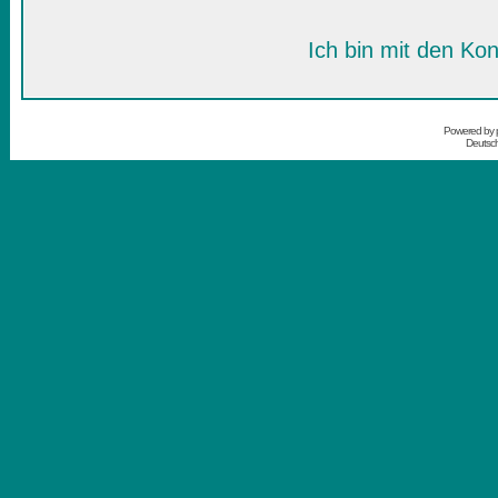
Ich bin mit den Kon
Powered by
Deutsc