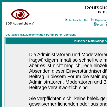
Deutsch
Ein Fo
Technische Hilfe
Organisat
Profil
Deutsches Makuladegeneration-Forum Foren-Übersicht
Deutsches Makuladegener
Die Administratoren und Moderatore
fragwürdigem Inhalt so schnell wie 
aber es ist nicht möglich, jede einze
Absenden dieser Einverständniserklä
Beitrag in diesem Forum die Meinung
Administratoren, Moderatoren und Be
Beiträge verantwortlich sind.
Sie verpflichten sich, keine beleidi
gewaltverherrlichenden oder aus and