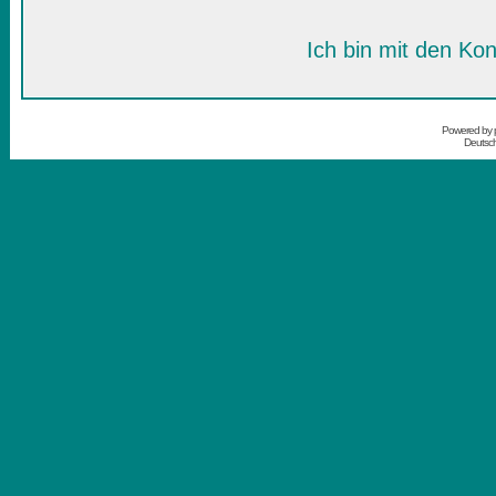
Ich bin mit den Kon
Powered by
Deutsc