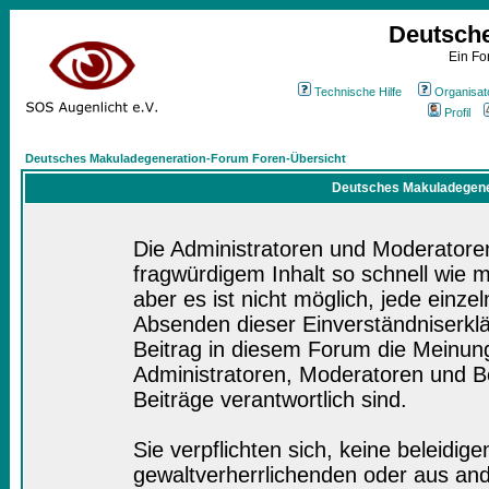
Deutsch
Ein Fo
Technische Hilfe
Organisat
Profil
Deutsches Makuladegeneration-Forum Foren-Übersicht
Deutsches Makuladegener
Die Administratoren und Moderatore
fragwürdigem Inhalt so schnell wie 
aber es ist nicht möglich, jede einze
Absenden dieser Einverständniserklä
Beitrag in diesem Forum die Meinung
Administratoren, Moderatoren und Be
Beiträge verantwortlich sind.
Sie verpflichten sich, keine beleidi
gewaltverherrlichenden oder aus and