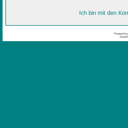
Ich bin mit den Kon
Powered by
Deutsc