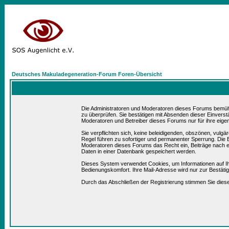
Deutsches Makuladegeneration-Forum Foren-Übersicht
Die Administratoren und Moderatoren dieses Forums bemühen 
zu überprüfen. Sie bestätigen mit Absenden dieser Einverst
Moderatoren und Betreiber dieses Forums nur für ihre eigen
Sie verpflichten sich, keine beleidigenden, obszönen, vulg
Regel führen zu sofortiger und permanenter Sperrung. Die B
Moderatoren dieses Forums das Recht ein, Beiträge nach e
Daten in einer Datenbank gespeichert werden.
Dieses System verwendet Cookies, um Informationen auf I
Bedienungskomfort. Ihre Mail-Adresse wird nur zur Bestät
Durch das Abschließen der Registrierung stimmen Sie die