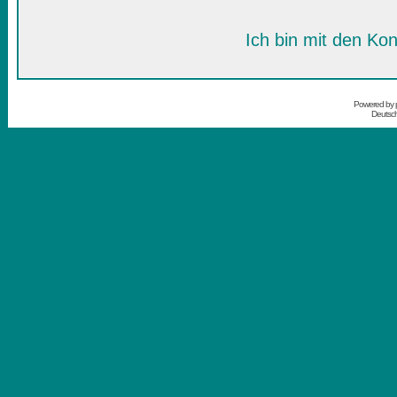
Ich bin mit den Kon
Powered by
Deutsc