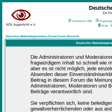
Deutsch
Ein Fo
Technische Hilfe
Organisat
Profil
Deutsches Makuladegeneration-Forum Foren-Übersicht
Deutsches Makuladegener
Die Administratoren und Moderatore
fragwürdigem Inhalt so schnell wie 
aber es ist nicht möglich, jede einze
Absenden dieser Einverständniserklä
Beitrag in diesem Forum die Meinung
Administratoren, Moderatoren und Be
Beiträge verantwortlich sind.
Sie verpflichten sich, keine beleidi
gewaltverherrlichenden oder aus and