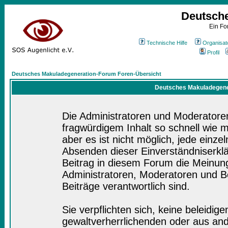
Deutsch
Ein Fo
Technische Hilfe
Organisat
Profil
Deutsches Makuladegeneration-Forum Foren-Übersicht
Deutsches Makuladegener
Die Administratoren und Moderatore
fragwürdigem Inhalt so schnell wie 
aber es ist nicht möglich, jede einze
Absenden dieser Einverständniserklä
Beitrag in diesem Forum die Meinung
Administratoren, Moderatoren und Be
Beiträge verantwortlich sind.
Sie verpflichten sich, keine beleidi
gewaltverherrlichenden oder aus and