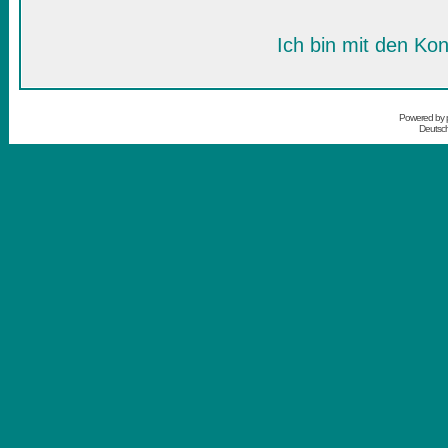
Ich bin mit den Kon
Powered by
Deutsc