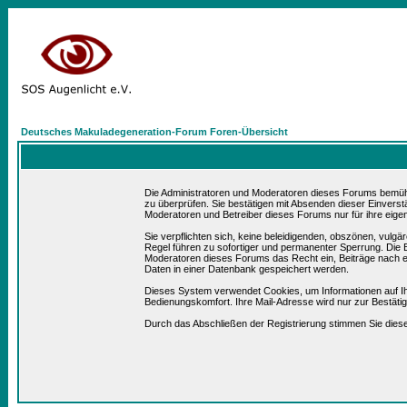
Deutsches Makuladegeneration-Forum Foren-Übersicht
Die Administratoren und Moderatoren dieses Forums bemühen 
zu überprüfen. Sie bestätigen mit Absenden dieser Einverst
Moderatoren und Betreiber dieses Forums nur für ihre eigen
Sie verpflichten sich, keine beleidigenden, obszönen, vulg
Regel führen zu sofortiger und permanenter Sperrung. Die B
Moderatoren dieses Forums das Recht ein, Beiträge nach e
Daten in einer Datenbank gespeichert werden.
Dieses System verwendet Cookies, um Informationen auf I
Bedienungskomfort. Ihre Mail-Adresse wird nur zur Bestät
Durch das Abschließen der Registrierung stimmen Sie die