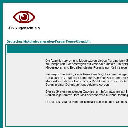
Deutsches Makuladegeneration-Forum Foren-Übersicht
Die Administratoren und Moderatoren dieses Forums bemühen 
zu überprüfen. Sie bestätigen mit Absenden dieser Einverst
Moderatoren und Betreiber dieses Forums nur für ihre eigen
Sie verpflichten sich, keine beleidigenden, obszönen, vulg
Regel führen zu sofortiger und permanenter Sperrung. Die B
Moderatoren dieses Forums das Recht ein, Beiträge nach e
Daten in einer Datenbank gespeichert werden.
Dieses System verwendet Cookies, um Informationen auf I
Bedienungskomfort. Ihre Mail-Adresse wird nur zur Bestät
Durch das Abschließen der Registrierung stimmen Sie die