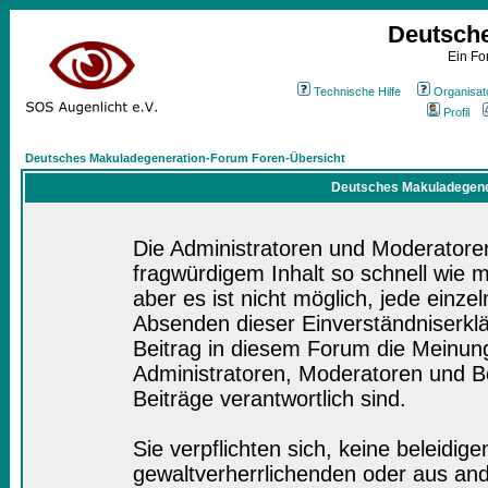
Deutsch
Ein Fo
Technische Hilfe
Organisat
Profil
Deutsches Makuladegeneration-Forum Foren-Übersicht
Deutsches Makuladegener
Die Administratoren und Moderatore
fragwürdigem Inhalt so schnell wie 
aber es ist nicht möglich, jede einze
Absenden dieser Einverständniserklä
Beitrag in diesem Forum die Meinung
Administratoren, Moderatoren und Be
Beiträge verantwortlich sind.
Sie verpflichten sich, keine beleidi
gewaltverherrlichenden oder aus and