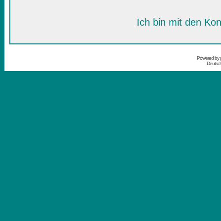
Ich bin mit den Kon
Powered by
Deutsc