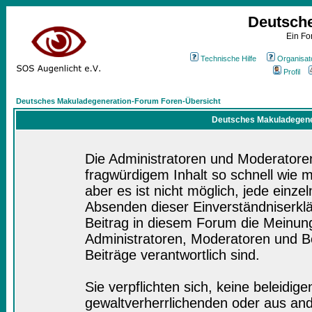
Deutsch
Ein Fo
Technische Hilfe
Organisat
Profil
Deutsches Makuladegeneration-Forum Foren-Übersicht
Deutsches Makuladegener
Die Administratoren und Moderatore
fragwürdigem Inhalt so schnell wie 
aber es ist nicht möglich, jede einze
Absenden dieser Einverständniserklä
Beitrag in diesem Forum die Meinung
Administratoren, Moderatoren und Be
Beiträge verantwortlich sind.
Sie verpflichten sich, keine beleidi
gewaltverherrlichenden oder aus and