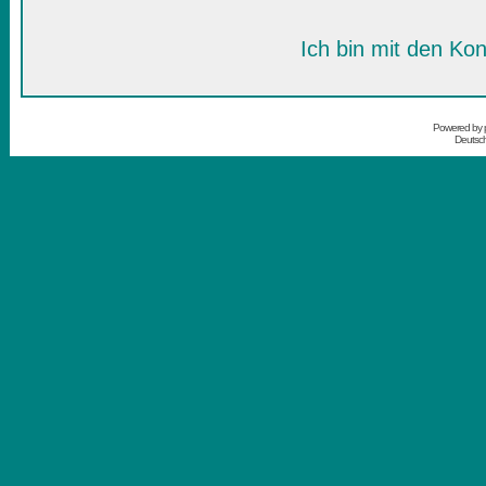
Ich bin mit den Kon
Powered by
Deutsc