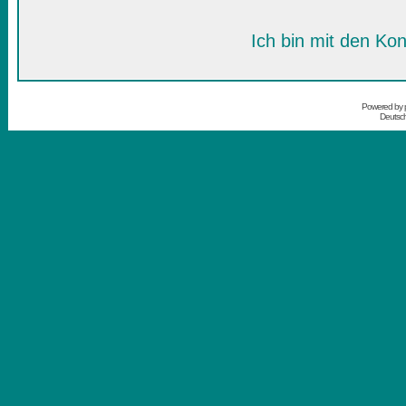
Ich bin mit den Kon
Powered by
Deutsc