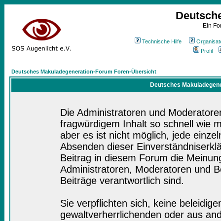
Deutsch
Ein Fo
Technische Hilfe
Organisat
Profil
Deutsches Makuladegeneration-Forum Foren-Übersicht
Deutsches Makuladegener
Die Administratoren und Moderatore
fragwürdigem Inhalt so schnell wie 
aber es ist nicht möglich, jede einze
Absenden dieser Einverständniserklä
Beitrag in diesem Forum die Meinung
Administratoren, Moderatoren und Be
Beiträge verantwortlich sind.
Sie verpflichten sich, keine beleidi
gewaltverherrlichenden oder aus and