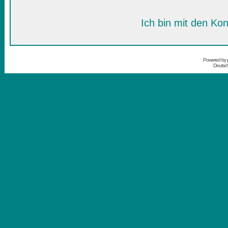
Ich bin mit den Kon
Powered by
Deutsc