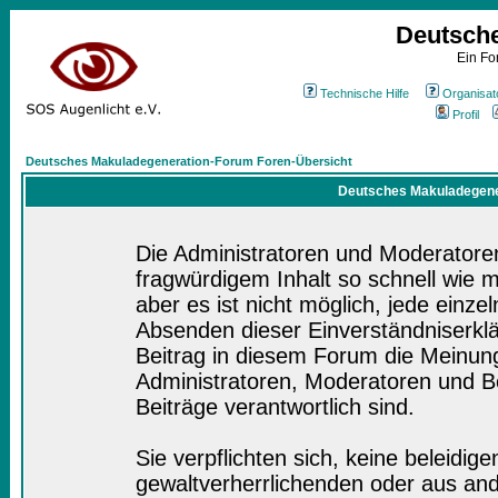
Deutsch
Ein Fo
Technische Hilfe
Organisat
Profil
Deutsches Makuladegeneration-Forum Foren-Übersicht
Deutsches Makuladegener
Die Administratoren und Moderatore
fragwürdigem Inhalt so schnell wie 
aber es ist nicht möglich, jede einze
Absenden dieser Einverständniserklä
Beitrag in diesem Forum die Meinung
Administratoren, Moderatoren und Be
Beiträge verantwortlich sind.
Sie verpflichten sich, keine beleidi
gewaltverherrlichenden oder aus and