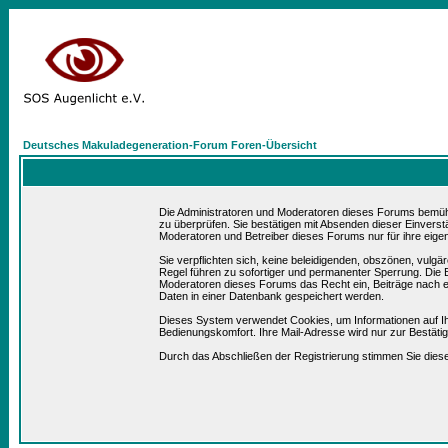
Deutsches Makuladegeneration-Forum Foren-Übersicht
Die Administratoren und Moderatoren dieses Forums bemühen 
zu überprüfen. Sie bestätigen mit Absenden dieser Einverst
Moderatoren und Betreiber dieses Forums nur für ihre eigen
Sie verpflichten sich, keine beleidigenden, obszönen, vulg
Regel führen zu sofortiger und permanenter Sperrung. Die B
Moderatoren dieses Forums das Recht ein, Beiträge nach e
Daten in einer Datenbank gespeichert werden.
Dieses System verwendet Cookies, um Informationen auf I
Bedienungskomfort. Ihre Mail-Adresse wird nur zur Bestät
Durch das Abschließen der Registrierung stimmen Sie die