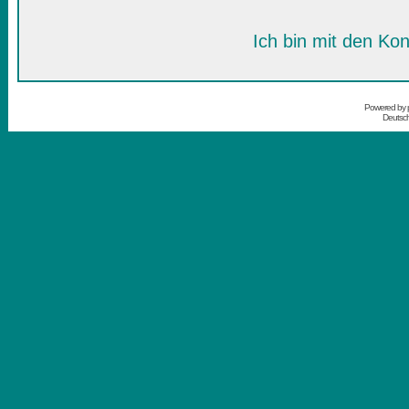
Ich bin mit den Kon
Powered by
Deutsc