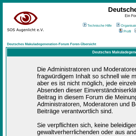
Deutsch
Ein Fo
Technische Hilfe
Organisat
Profil
Deutsches Makuladegeneration-Forum Foren-Übersicht
Deutsches Makuladegener
Die Administratoren und Moderatore
fragwürdigem Inhalt so schnell wie 
aber es ist nicht möglich, jede einze
Absenden dieser Einverständniserklä
Beitrag in diesem Forum die Meinung
Administratoren, Moderatoren und Be
Beiträge verantwortlich sind.
Sie verpflichten sich, keine beleidi
gewaltverherrlichenden oder aus and