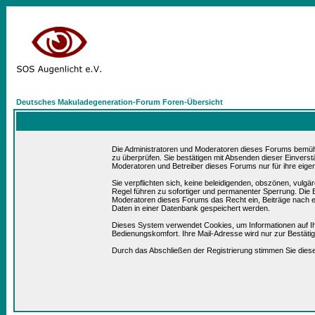
Deutsches Makuladegeneration-Forum Foren-Übersicht
Die Administratoren und Moderatoren dieses Forums bemühen 
zu überprüfen. Sie bestätigen mit Absenden dieser Einverst
Moderatoren und Betreiber dieses Forums nur für ihre eigen
Sie verpflichten sich, keine beleidigenden, obszönen, vulg
Regel führen zu sofortiger und permanenter Sperrung. Die B
Moderatoren dieses Forums das Recht ein, Beiträge nach e
Daten in einer Datenbank gespeichert werden.
Dieses System verwendet Cookies, um Informationen auf I
Bedienungskomfort. Ihre Mail-Adresse wird nur zur Bestät
Durch das Abschließen der Registrierung stimmen Sie die