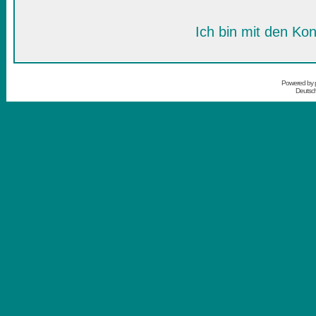
Ich bin mit den Kon
Powered by
Deutsc