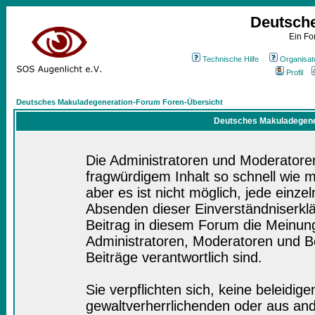
Deutsch
Ein Fo
Technische Hilfe
Organisat
Profil
Deutsches Makuladegeneration-Forum Foren-Übersicht
Deutsches Makuladegener
Die Administratoren und Moderatore
fragwürdigem Inhalt so schnell wie 
aber es ist nicht möglich, jede einze
Absenden dieser Einverständniserklä
Beitrag in diesem Forum die Meinung
Administratoren, Moderatoren und Be
Beiträge verantwortlich sind.
Sie verpflichten sich, keine beleidi
gewaltverherrlichenden oder aus and