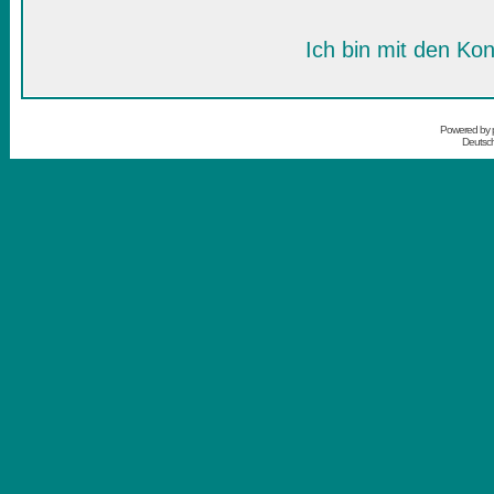
Ich bin mit den Kon
Powered by
Deutsc