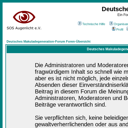
Deutsch
Ein Fo
Technische Hilfe
Organisat
Profil
Deutsches Makuladegeneration-Forum Foren-Übersicht
Deutsches Makuladegener
Die Administratoren und Moderatore
fragwürdigem Inhalt so schnell wie 
aber es ist nicht möglich, jede einze
Absenden dieser Einverständniserklä
Beitrag in diesem Forum die Meinung
Administratoren, Moderatoren und Be
Beiträge verantwortlich sind.
Sie verpflichten sich, keine beleidi
gewaltverherrlichenden oder aus and