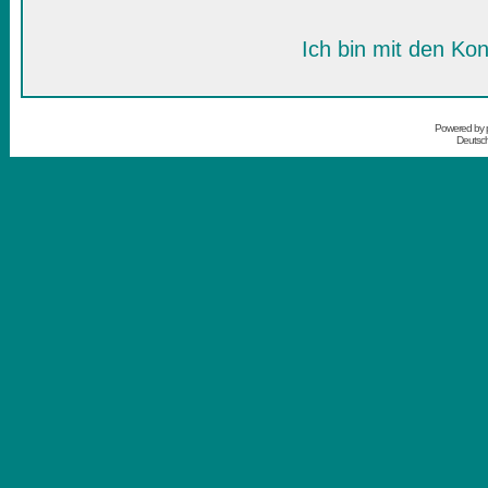
Ich bin mit den Kon
Powered by
Deutsc