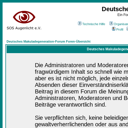
Deutsch
Ein Fo
Technische Hilfe
Organisat
Profil
Deutsches Makuladegeneration-Forum Foren-Übersicht
Deutsches Makuladegener
Die Administratoren und Moderatore
fragwürdigem Inhalt so schnell wie 
aber es ist nicht möglich, jede einze
Absenden dieser Einverständniserklä
Beitrag in diesem Forum die Meinung
Administratoren, Moderatoren und Be
Beiträge verantwortlich sind.
Sie verpflichten sich, keine beleidi
gewaltverherrlichenden oder aus and