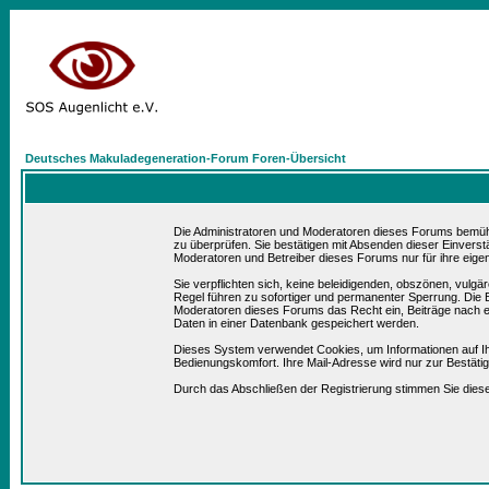
Deutsches Makuladegeneration-Forum Foren-Übersicht
Die Administratoren und Moderatoren dieses Forums bemühen 
zu überprüfen. Sie bestätigen mit Absenden dieser Einverst
Moderatoren und Betreiber dieses Forums nur für ihre eigen
Sie verpflichten sich, keine beleidigenden, obszönen, vulg
Regel führen zu sofortiger und permanenter Sperrung. Die B
Moderatoren dieses Forums das Recht ein, Beiträge nach e
Daten in einer Datenbank gespeichert werden.
Dieses System verwendet Cookies, um Informationen auf I
Bedienungskomfort. Ihre Mail-Adresse wird nur zur Bestät
Durch das Abschließen der Registrierung stimmen Sie die