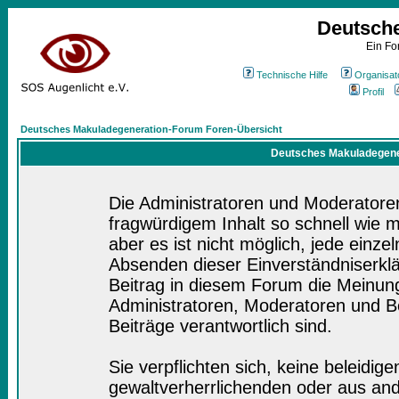
Deutsch
Ein Fo
Technische Hilfe
Organisat
Profil
Deutsches Makuladegeneration-Forum Foren-Übersicht
Deutsches Makuladegener
Die Administratoren und Moderatore
fragwürdigem Inhalt so schnell wie 
aber es ist nicht möglich, jede einze
Absenden dieser Einverständniserklä
Beitrag in diesem Forum die Meinung
Administratoren, Moderatoren und Be
Beiträge verantwortlich sind.
Sie verpflichten sich, keine beleidi
gewaltverherrlichenden oder aus and