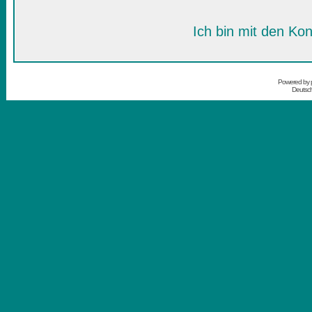
Ich bin mit den Kon
Powered by
Deutsc