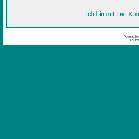
Ich bin mit den Kon
Powered by
Deutsc