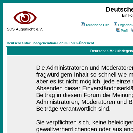
Deutsch
Ein Fo
Technische Hilfe
Organisat
Profil
Deutsches Makuladegeneration-Forum Foren-Übersicht
Deutsches Makuladegener
Die Administratoren und Moderatore
fragwürdigem Inhalt so schnell wie 
aber es ist nicht möglich, jede einze
Absenden dieser Einverständniserklä
Beitrag in diesem Forum die Meinung
Administratoren, Moderatoren und Be
Beiträge verantwortlich sind.
Sie verpflichten sich, keine beleidi
gewaltverherrlichenden oder aus and