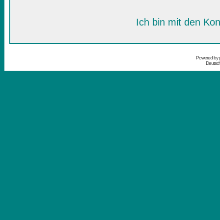
Ich bin mit den Kon
Powered by
Deutsc