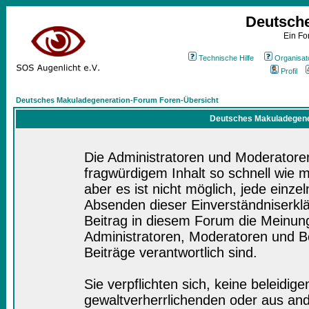
Deutsch
Ein Fo
Technische Hilfe
Organisat
Profil
Deutsches Makuladegeneration-Forum Foren-Übersicht
Deutsches Makuladegener
Die Administratoren und Moderatore
fragwürdigem Inhalt so schnell wie 
aber es ist nicht möglich, jede einze
Absenden dieser Einverständniserklä
Beitrag in diesem Forum die Meinung
Administratoren, Moderatoren und Be
Beiträge verantwortlich sind.
Sie verpflichten sich, keine beleidi
gewaltverherrlichenden oder aus and