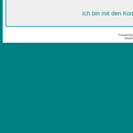
Ich bin mit den Kon
Powered by
Deutsc