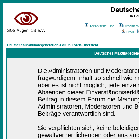
Deutsch
Ein Fo
Technische Hilfe
Organisat
Profil
Deutsches Makuladegeneration-Forum Foren-Übersicht
Deutsches Makuladegener
Die Administratoren und Moderatore
fragwürdigem Inhalt so schnell wie 
aber es ist nicht möglich, jede einze
Absenden dieser Einverständniserklä
Beitrag in diesem Forum die Meinung
Administratoren, Moderatoren und Be
Beiträge verantwortlich sind.
Sie verpflichten sich, keine beleidi
gewaltverherrlichenden oder aus and