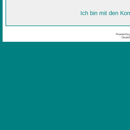
Ich bin mit den Kon
Powered by
Deutsc