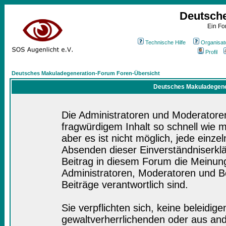
Deutsch
Ein Fo
Technische Hilfe
Organisat
Profil
Deutsches Makuladegeneration-Forum Foren-Übersicht
Deutsches Makuladegener
Die Administratoren und Moderatore
fragwürdigem Inhalt so schnell wie 
aber es ist nicht möglich, jede einze
Absenden dieser Einverständniserklä
Beitrag in diesem Forum die Meinung
Administratoren, Moderatoren und Be
Beiträge verantwortlich sind.
Sie verpflichten sich, keine beleidi
gewaltverherrlichenden oder aus and