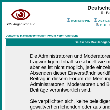
Deutsch
Ein Fo
Technische Hilfe
Organisat
Profil
Deutsches Makuladegeneration-Forum Foren-Übersicht
Deutsches Makuladegener
Die Administratoren und Moderatore
fragwürdigem Inhalt so schnell wie 
aber es ist nicht möglich, jede einze
Absenden dieser Einverständniserklä
Beitrag in diesem Forum die Meinung
Administratoren, Moderatoren und Be
Beiträge verantwortlich sind.
Sie verpflichten sich, keine beleidi
gewaltverherrlichenden oder aus and