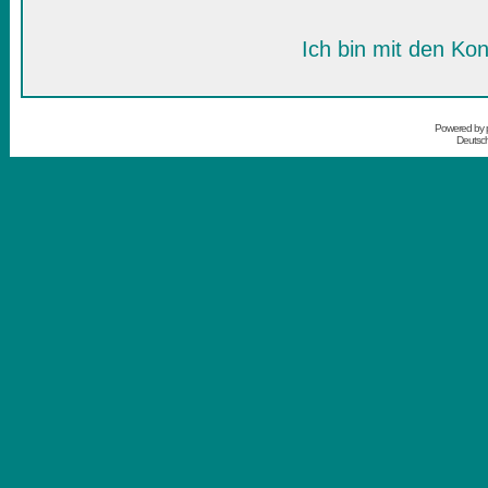
Ich bin mit den Kon
Powered by
Deutsc