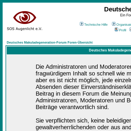
Deutsch
Ein Fo
Technische Hilfe
Organisat
Profil
Deutsches Makuladegeneration-Forum Foren-Übersicht
Deutsches Makuladegener
Die Administratoren und Moderatore
fragwürdigem Inhalt so schnell wie 
aber es ist nicht möglich, jede einze
Absenden dieser Einverständniserklä
Beitrag in diesem Forum die Meinung
Administratoren, Moderatoren und Be
Beiträge verantwortlich sind.
Sie verpflichten sich, keine beleidi
gewaltverherrlichenden oder aus and