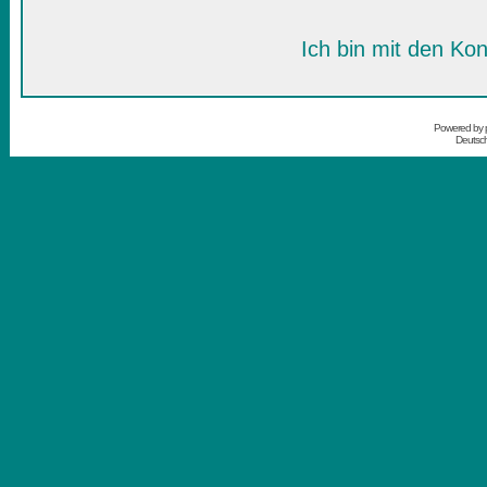
Ich bin mit den Kon
Powered by
Deutsc