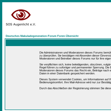
Deutsches Makuladegeneration-Forum Foren-Übersicht
Die Administratoren und Moderatoren dieses Forums bemühen 
zu überprüfen. Sie bestätigen mit Absenden dieser Einverst
Moderatoren und Betreiber dieses Forums nur für ihre eigen
Sie verpflichten sich, keine beleidigenden, obszönen, vulg
Regel führen zu sofortiger und permanenter Sperrung. Die B
Moderatoren dieses Forums das Recht ein, Beiträge nach e
Daten in einer Datenbank gespeichert werden.
Dieses System verwendet Cookies, um Informationen auf I
Bedienungskomfort. Ihre Mail-Adresse wird nur zur Bestät
Durch das Abschließen der Registrierung stimmen Sie die