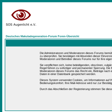
Deutsches Makuladegeneration-Forum Foren-Übersicht
Die Administratoren und Moderatoren dieses Forums bemühen 
zu überprüfen. Sie bestätigen mit Absenden dieser Einverst
Moderatoren und Betreiber dieses Forums nur für ihre eigen
Sie verpflichten sich, keine beleidigenden, obszönen, vulg
Regel führen zu sofortiger und permanenter Sperrung. Die B
Moderatoren dieses Forums das Recht ein, Beiträge nach e
Daten in einer Datenbank gespeichert werden.
Dieses System verwendet Cookies, um Informationen auf I
Bedienungskomfort. Ihre Mail-Adresse wird nur zur Bestät
Durch das Abschließen der Registrierung stimmen Sie die