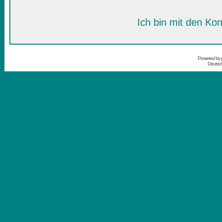
Ich bin mit den Kon
Powered by
Deutsc