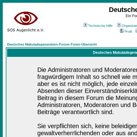
Deutsch
Ein Fo
Technische Hilfe
Organisat
Profil
Deutsches Makuladegeneration-Forum Foren-Übersicht
Deutsches Makuladegener
Die Administratoren und Moderatore
fragwürdigem Inhalt so schnell wie 
aber es ist nicht möglich, jede einze
Absenden dieser Einverständniserklä
Beitrag in diesem Forum die Meinung
Administratoren, Moderatoren und Be
Beiträge verantwortlich sind.
Sie verpflichten sich, keine beleidi
gewaltverherrlichenden oder aus and