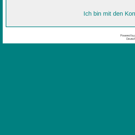
Ich bin mit den Kon
Powered by
Deutsc