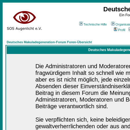
Deutsch
Ein Fo
Technische Hilfe
Organisat
Profil
Deutsches Makuladegeneration-Forum Foren-Übersicht
Deutsches Makuladegener
Die Administratoren und Moderatore
fragwürdigem Inhalt so schnell wie 
aber es ist nicht möglich, jede einze
Absenden dieser Einverständniserklä
Beitrag in diesem Forum die Meinung
Administratoren, Moderatoren und Be
Beiträge verantwortlich sind.
Sie verpflichten sich, keine beleidi
gewaltverherrlichenden oder aus and