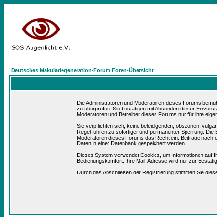
Deutsches Makuladegeneration-Forum Foren-Übersicht
Die Administratoren und Moderatoren dieses Forums bemühen 
zu überprüfen. Sie bestätigen mit Absenden dieser Einverst
Moderatoren und Betreiber dieses Forums nur für ihre eigen
Sie verpflichten sich, keine beleidigenden, obszönen, vulg
Regel führen zu sofortiger und permanenter Sperrung. Die B
Moderatoren dieses Forums das Recht ein, Beiträge nach e
Daten in einer Datenbank gespeichert werden.
Dieses System verwendet Cookies, um Informationen auf I
Bedienungskomfort. Ihre Mail-Adresse wird nur zur Bestät
Durch das Abschließen der Registrierung stimmen Sie die