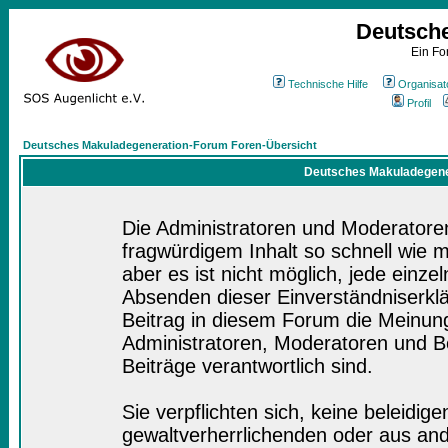
Deutsch
Ein Fo
Technische Hilfe
Organisat
Profil
Deutsches Makuladegeneration-Forum Foren-Übersicht
Deutsches Makuladegener
Die Administratoren und Moderatore
fragwürdigem Inhalt so schnell wie 
aber es ist nicht möglich, jede einze
Absenden dieser Einverständniserklä
Beitrag in diesem Forum die Meinung
Administratoren, Moderatoren und Be
Beiträge verantwortlich sind.
Sie verpflichten sich, keine beleidi
gewaltverherrlichenden oder aus and