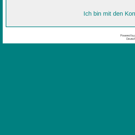
Ich bin mit den Kon
Powered by
Deutsc