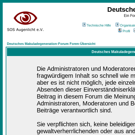
Deutsch
Ein Fo
Technische Hilfe
Organisat
Profil
Deutsches Makuladegeneration-Forum Foren-Übersicht
Deutsches Makuladegener
Die Administratoren und Moderatore
fragwürdigem Inhalt so schnell wie 
aber es ist nicht möglich, jede einze
Absenden dieser Einverständniserklä
Beitrag in diesem Forum die Meinung
Administratoren, Moderatoren und Be
Beiträge verantwortlich sind.
Sie verpflichten sich, keine beleidi
gewaltverherrlichenden oder aus and