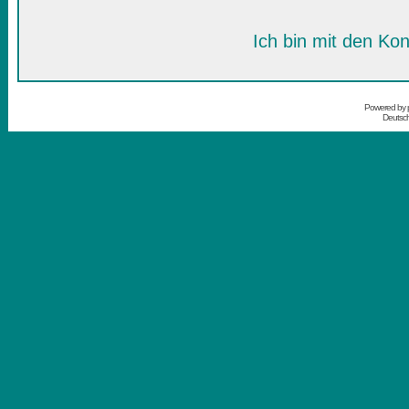
Ich bin mit den Kon
Powered by
Deutsc