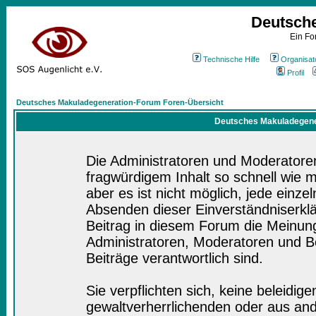
Deutsch
Ein Fo
Technische Hilfe
Organisat
Profil
Deutsches Makuladegeneration-Forum Foren-Übersicht
Deutsches Makuladegener
Die Administratoren und Moderatore
fragwürdigem Inhalt so schnell wie 
aber es ist nicht möglich, jede einze
Absenden dieser Einverständniserklä
Beitrag in diesem Forum die Meinung
Administratoren, Moderatoren und Be
Beiträge verantwortlich sind.
Sie verpflichten sich, keine beleidi
gewaltverherrlichenden oder aus and