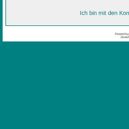
Ich bin mit den Kon
Powered by
Deutsc