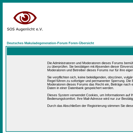
Deutsches Makuladegeneration-Forum Foren-Übersicht
Die Administratoren und Moderatoren dieses Forums bemühen 
zu überprüfen. Sie bestätigen mit Absenden dieser Einverst
Moderatoren und Betreiber dieses Forums nur für ihre eigen
Sie verpflichten sich, keine beleidigenden, obszönen, vulg
Regel führen zu sofortiger und permanenter Sperrung. Die B
Moderatoren dieses Forums das Recht ein, Beiträge nach e
Daten in einer Datenbank gespeichert werden.
Dieses System verwendet Cookies, um Informationen auf I
Bedienungskomfort. Ihre Mail-Adresse wird nur zur Bestät
Durch das Abschließen der Registrierung stimmen Sie die