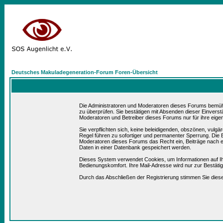
Deutsches Makuladegeneration-Forum Foren-Übersicht
Die Administratoren und Moderatoren dieses Forums bemühen 
zu überprüfen. Sie bestätigen mit Absenden dieser Einverst
Moderatoren und Betreiber dieses Forums nur für ihre eigen
Sie verpflichten sich, keine beleidigenden, obszönen, vulg
Regel führen zu sofortiger und permanenter Sperrung. Die B
Moderatoren dieses Forums das Recht ein, Beiträge nach e
Daten in einer Datenbank gespeichert werden.
Dieses System verwendet Cookies, um Informationen auf I
Bedienungskomfort. Ihre Mail-Adresse wird nur zur Bestät
Durch das Abschließen der Registrierung stimmen Sie die