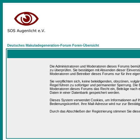
Deutsches Makuladegeneration-Forum Foren-Übersicht
Die Administratoren und Moderatoren dieses Forums bemühen 
zu überprüfen. Sie bestätigen mit Absenden dieser Einverst
Moderatoren und Betreiber dieses Forums nur für ihre eigen
Sie verpflichten sich, keine beleidigenden, obszönen, vulg
Regel führen zu sofortiger und permanenter Sperrung. Die B
Moderatoren dieses Forums das Recht ein, Beiträge nach e
Daten in einer Datenbank gespeichert werden.
Dieses System verwendet Cookies, um Informationen auf I
Bedienungskomfort. Ihre Mail-Adresse wird nur zur Bestät
Durch das Abschließen der Registrierung stimmen Sie die