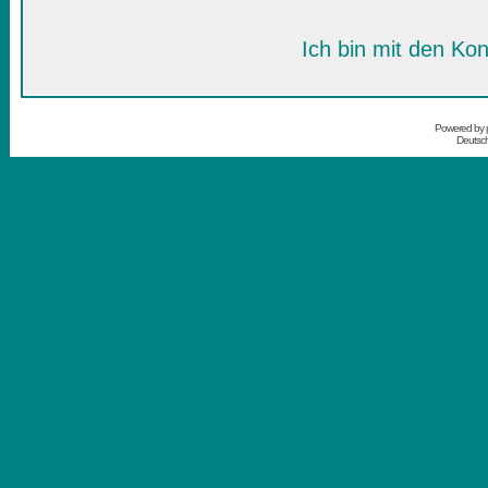
Ich bin mit den Kon
Powered by
Deutsc