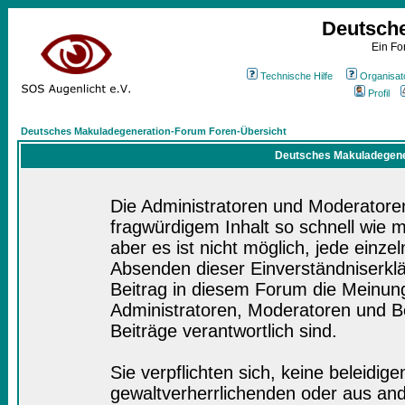
Deutsch
Ein Fo
Technische Hilfe
Organisat
Profil
Deutsches Makuladegeneration-Forum Foren-Übersicht
Deutsches Makuladegener
Die Administratoren und Moderatore
fragwürdigem Inhalt so schnell wie 
aber es ist nicht möglich, jede einze
Absenden dieser Einverständniserklä
Beitrag in diesem Forum die Meinung
Administratoren, Moderatoren und Be
Beiträge verantwortlich sind.
Sie verpflichten sich, keine beleidi
gewaltverherrlichenden oder aus and