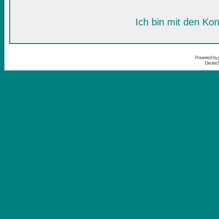
Ich bin mit den Kon
Powered by
Deutsc