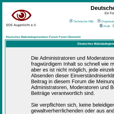
Deutsch
Ein Fo
Technische Hilfe
Organisat
Profil
Deutsches Makuladegeneration-Forum Foren-Übersicht
Deutsches Makuladegener
Die Administratoren und Moderatore
fragwürdigem Inhalt so schnell wie 
aber es ist nicht möglich, jede einze
Absenden dieser Einverständniserklä
Beitrag in diesem Forum die Meinung
Administratoren, Moderatoren und Be
Beiträge verantwortlich sind.
Sie verpflichten sich, keine beleidi
gewaltverherrlichenden oder aus and