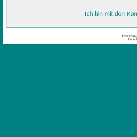
Ich bin mit den Kon
Powered by
Deutsc