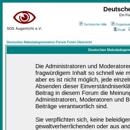
Deutsch
Ein Fo
Technische Hilfe
Organisat
Profil
Deutsches Makuladegeneration-Forum Foren-Übersicht
Deutsches Makuladegener
Die Administratoren und Moderatore
fragwürdigem Inhalt so schnell wie 
aber es ist nicht möglich, jede einze
Absenden dieser Einverständniserklä
Beitrag in diesem Forum die Meinung
Administratoren, Moderatoren und Be
Beiträge verantwortlich sind.
Sie verpflichten sich, keine beleidi
gewaltverherrlichenden oder aus and